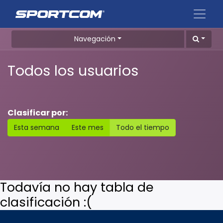
Navegación
Todos los usuarios
Clasificar por:
Esta semana
Este mes
Todo el tiempo
Todavía no hay tabla de
clasificación :(