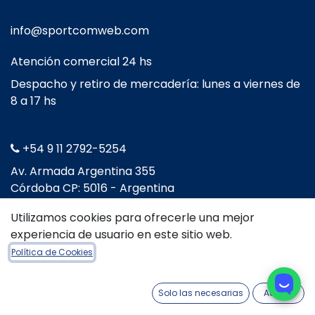
info@sportcomweb.com
Atención comercial 24 hs
Despacho y retiro de mercadería: lunes a viernes de
8 a 17 hs
+54 9 11 2792-5254
​Av. Armada Argentina 355
Córdoba CP: 5016 - Argentina
Utilizamos cookies para ofrecerle una mejor
experiencia de usuario en este sitio web.
Política de Cookies
Solo las necesarias
Acepto