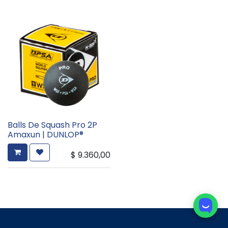
Balls De Squash Pro 2P
Amaxun | DUNLOP®
$
9.360,00