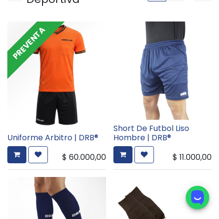
PREVENTA
Short De Futbol Liso
Uniforme Arbitro | DRB®
Hombre | DRB®
$
60.000,00
$
11.000,00