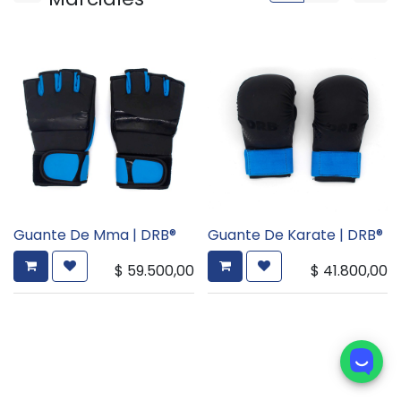
Guante De Mma | DRB®
Guante De Karate | DRB®
$
59.500,00
$
41.800,00