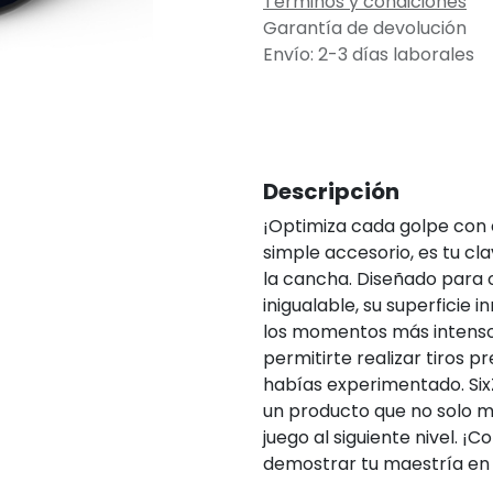
Términos y condiciones
Garantía de devolución
Envío: 2-3 días laborales
Descripción
¡Optimiza cada golpe con e
simple accesorio, es tu c
la cancha. Diseñado para 
inigualable, su superficie
los momentos más intensos 
permitirte realizar tiros 
habías experimentado. Si
un producto que no solo mej
juego al siguiente nivel. ¡
demostrar tu maestría en