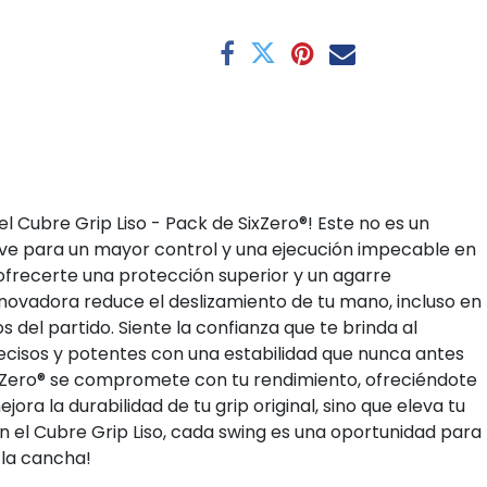
l Cubre Grip Liso - Pack de SixZero®! Este no es un
lave para un mayor control y una ejecución impecable en
ofrecerte una protección superior y un agarre
 innovadora reduce el deslizamiento de tu mano, incluso en
del partido. Siente la confianza que te brinda al
precisos y potentes con una estabilidad que nunca antes
xZero® se compromete con tu rendimiento, ofreciéndote
ora la durabilidad de tu grip original, sino que eleva tu
Con el Cubre Grip Liso, cada swing es una oportunidad para
 la cancha!