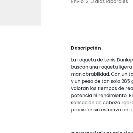
Envío: 2-3 días laborales
Descripción
La raqueta de tenis Dunlop
buscan una raqueta ligera
maniobrabilidad. Con un 
y un peso de tan solo 285 g
valoran los tiempos de reac
potencia ni rendimiento. E
sensación de cabeza liger
precisión sin esfuerzo en 