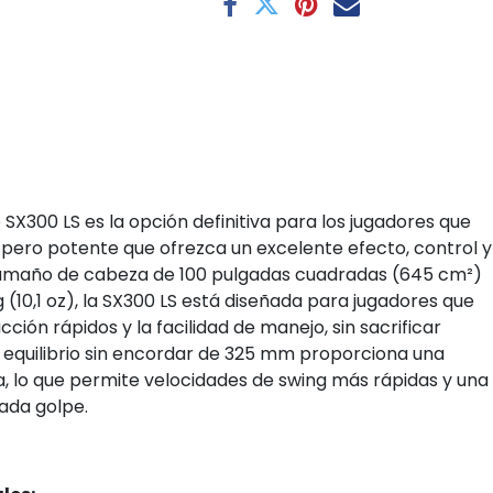
 SX300 LS es la opción definitiva para los jugadores que
 pero potente que ofrezca un excelente efecto, control y
tamaño de cabeza de 100 pulgadas cuadradas (645 cm²)
 (10,1 oz), la SX300 LS está diseñada para jugadores que
ción rápidos y la facilidad de manejo, sin sacrificar
l equilibrio sin encordar de 325 mm proporciona una
a, lo que permite velocidades de swing más rápidas y una
cada golpe.