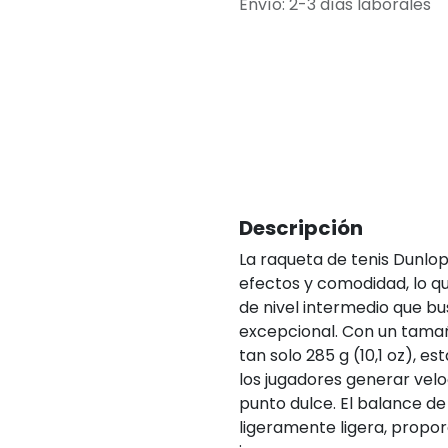
Envío: 2-3 días laborales
Descripción
La raqueta de tenis Dunlop
efectos y comodidad, lo q
de nivel intermedio que b
excepcional. Con un tama
tan solo 285 g (10,1 oz), e
los jugadores generar vel
punto dulce. El balance d
ligeramente ligera, propo