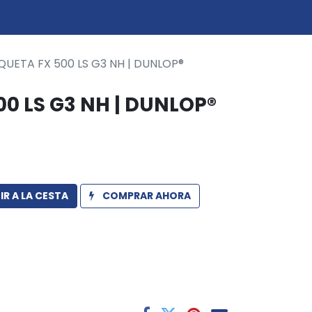
0
icio
QUETA FX 500 LS G3 NH | DUNLOP®
0 LS G3 NH | DUNLOP®
R A LA CESTA
COMPRAR AHORA