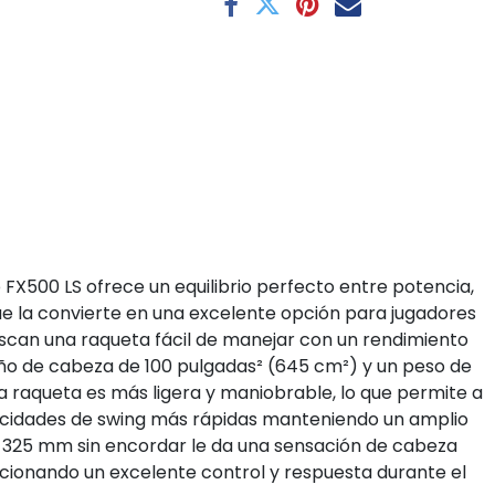
 FX500 LS ofrece un equilibrio perfecto entre potencia,
ue la convierte en una excelente opción para jugadores
uscan una raqueta fácil de manejar con un rendimiento
ño de cabeza de 100 pulgadas² (645 cm²) y un peso de
sta raqueta es más ligera y maniobrable, lo que permite a
ocidades de swing más rápidas manteniendo un amplio
e 325 mm sin encordar le da una sensación de cabeza
rcionando un excelente control y respuesta durante el