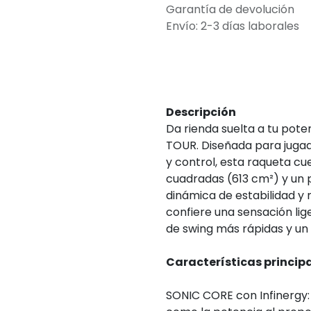
Garantía de devolución
Envío: 2-3 días laborales
Descripción
Da rienda suelta a tu pote
TOUR. Diseñada para jugad
y control, esta raqueta c
cuadradas (613 cm²) y un p
dinámica de estabilidad y m
confiere una sensación lig
de swing más rápidas y un 
Características principa
SONIC CORE con Infinergy: