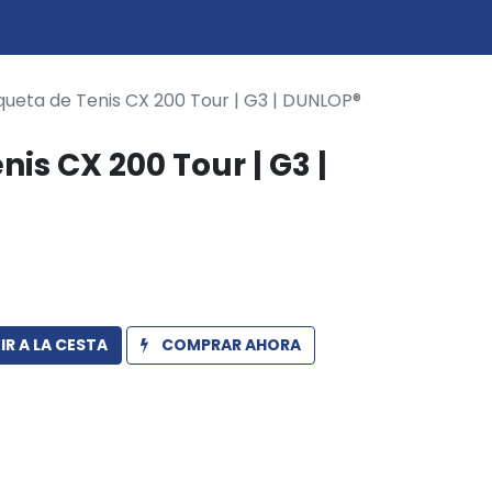
0
icio
ueta de Tenis CX 200 Tour | G3 | DUNLOP®
is CX 200 Tour | G3 |
R A LA CESTA
COMPRAR AHORA