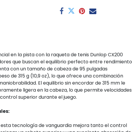
ncial en la pista con la raqueta de tenis Dunlop CX200
ores que buscan el equilibrio perfecto entre rendimiento
uenta con un tamaño de cabeza de 95 pulgadas
eso de 315 g (10,9 oz), lo que ofrece una combinación
aniobrabilidad. El equilibrio sin encordar de 315 mm le
eramente ligera en la cabeza, lo que permite velocidades
control superior durante el juego.
les:
 esta tecnología de vanguardia mejora tanto el control