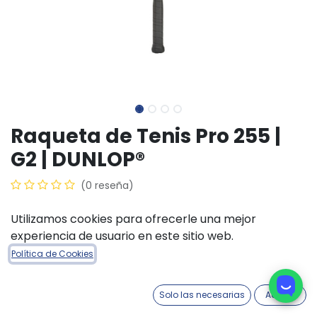
Raqueta de Tenis Pro 255 |
G2 | DUNLOP®
(0 reseña)
$
200.880,00
Utilizamos cookies para ofrecerle una mejor
experiencia de usuario en este sitio web.
Política de Cookies
AÑADIR A LA CESTA
COMPRAR AHORA
Solo las necesarias
Acepto
Añadir a lista de deseos