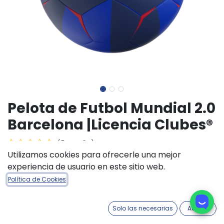
Pelota de Futbol Mundial 2.0
Barcelona |Licencia Clubes®
(0 reseña)
Utilizamos cookies para ofrecerle una mejor
$
18.700,00
experiencia de usuario en este sitio web.
Política de Cookies
TAMAÑO PELOTAS
N°5
N° 3
Solo las necesarias
Acepto