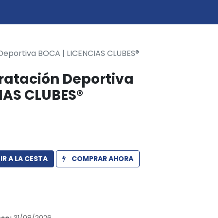
0
icio
 Deportiva BOCA | LICENCIAS CLUBES®
dratación Deportiva
IAS CLUBES®
R A LA CESTA
COMPRAR AHORA