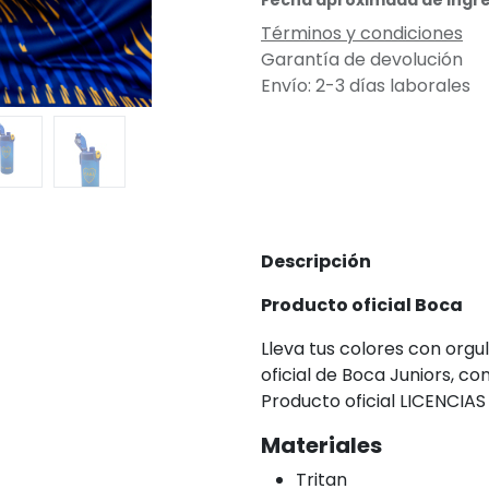
Fecha aproximada de ingre
Términos y condiciones
Garantía de devolución
Envío: 2-3 días laborales
Descripción
Producto oficial Boca
Lleva tus colores con orgu
oficial de Boca Juniors, c
Producto oficial LICENCIAS
Materiales
Tritan