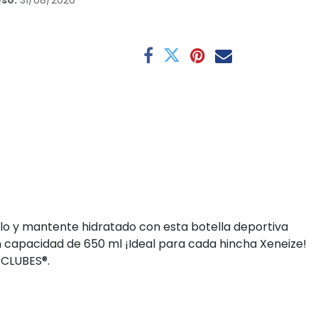
so:
31/08/2026
llo y mantente hidratado con esta botella deportiva
on capacidad de 650 ml ¡Ideal para cada hincha Xeneize!
 CLUBES®.