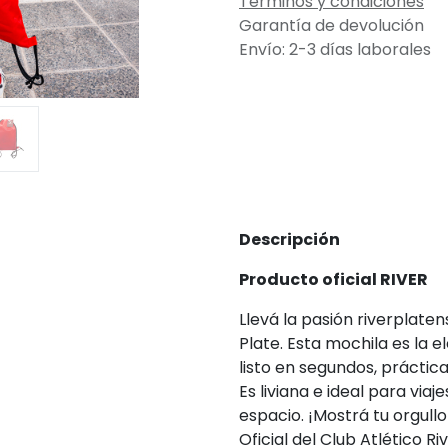
Términos y condiciones
Garantía de devolución
Envío: 2-3 días laborales
Descripción
Producto oficial RIVER
Llevá la pasión riverplate
Plate. Esta mochila es la 
listo en segundos, práctica p
Es liviana e ideal para vi
espacio. ¡Mostrá tu orgull
Oficial del Club Atlético Ri