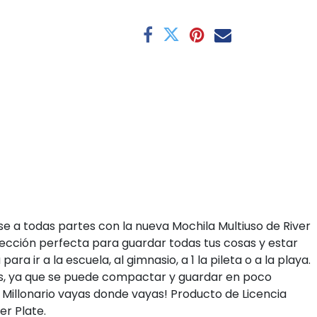
nse a todas partes con la nueva Mochila Multiuso de River
elección perfecta para guardar todas tus cosas y estar
ara ir a la escuela, al gimnasio, a 1 la pileta o a la playa.
ajes, ya que se puede compactar y guardar en poco
o Millonario vayas donde vayas! Producto de Licencia
ver Plate.