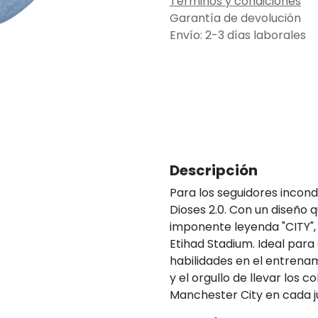
Términos y condiciones
Garantía de devolución
Envío: 2-3 días laborales
Descripción
Para los seguidores incond
Dioses 2.0. Con un diseño q
imponente leyenda "CITY",
Etihad Stadium. Ideal para
habilidades en el entrenami
y el orgullo de llevar los c
Manchester City en cada 