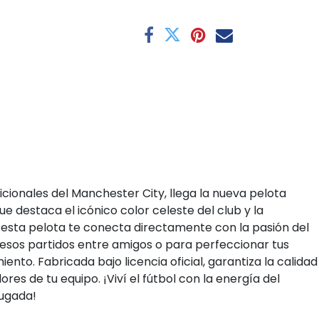
icionales del Manchester City, llega la nueva pelota
ue destaca el icónico color celeste del club y la
 esta pelota te conecta directamente con la pasión del
 esos partidos entre amigos o para perfeccionar tus
ento. Fabricada bajo licencia oficial, garantiza la calidad
olores de tu equipo. ¡Viví el fútbol con la energía del
jugada!