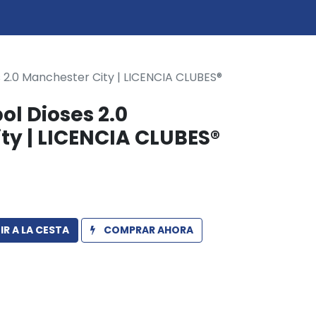
0
icio
s 2.0 Manchester City | LICENCIA CLUBES®
ol Dioses 2.0
ty | LICENCIA CLUBES®
R A LA CESTA
COMPRAR AHORA