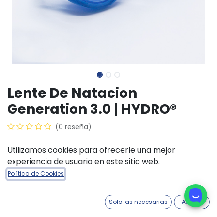
Lente De Natacion
Generation 3.0 | HYDRO®
(0 reseña)
$
11.700,00
Utilizamos cookies para ofrecerle una mejor
experiencia de usuario en este sitio web.
TALLE ACCESORIOS
Política de Cookies
Sr
JR
Solo las necesarias
Acepto
COLORES ACCESORIOS