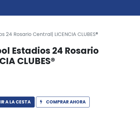
0
icio
ios 24 Rosario Central| LICENCIA CLUBES®
ol Estadios 24 Rosario
NCIA CLUBES®
R A LA CESTA
COMPRAR AHORA