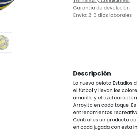
Términos y condiciones
Garantía de devolución
Envío: 2-3 días laborales
Descripción
La nueva pelota Estadios d
el fútbol y llevan los colo
amarillo y el azul caracter
Arroyito en cada toque. E
entrenamientos recreativo
Central es un producto con 
en cada jugada con esta in