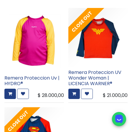
CLOSE OUT
Remera Proteccion UV
Remera Proteccion Uv |
Wonder Woman |
HYDRO®
LICENCIA WARNER®
$
28.000,00
$
21.000,00
CLOSE OUT