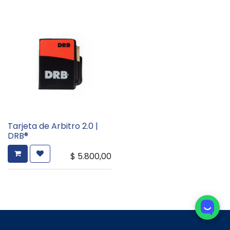
Tarjeta de Arbitro 2.0 |
DRB®
$
5.800,00