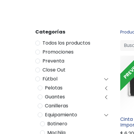
Categorías
Produ
Todos los productos
Promociones
PREV
Preventa
Close Out
Fútbol
Pelotas
Guantes
Canilleras
Equipamiento
Cinta
Botinero
Impor
Mochila
$
6.2