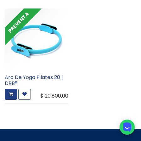
PREVENTA
Aro De Yoga Pilates 20 |
DRB®
$
20.800,00