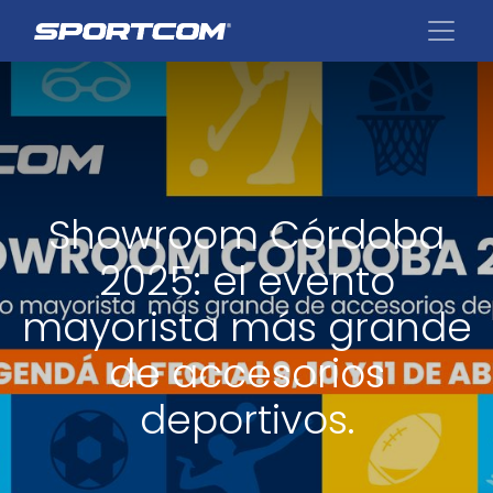
Showroom Córdoba
2025: el evento
mayorista más grande
de accesorios
deportivos.