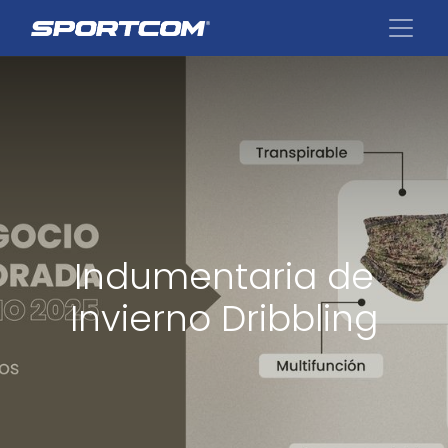
Indumentaria de
Invierno Dribbling