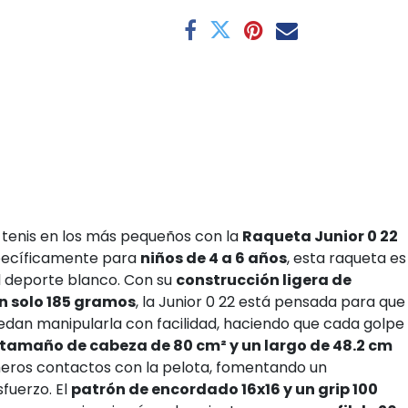
l tenis en los más pequeños con la
Raqueta Junior 0 22
pecíficamente para
niños de 4 a 6 años
, esta raqueta es
al deporte blanco. Con su
construcción ligera de
an solo 185 gramos
, la Junior 0 22 está pensada para que
dan manipularla con facilidad, haciendo que cada golpe
tamaño de cabeza de 80 cm² y un largo de 48.2 cm
meros contactos con la pelota, fomentando un
sfuerzo. El
patrón de encordado 16x16 y un grip 100