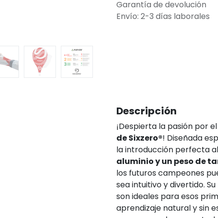
Garantía de devolución
Envío: 2-3 días laborales
Descripción
¡Despierta la pasión por e
de Sixzero®
! Diseñada es
la introducción perfecta 
aluminio y un peso de t
los futuros campeones pue
sea intuitivo y divertido. Su
son ideales para esos pri
aprendizaje natural y sin e