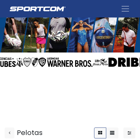
Pelotas