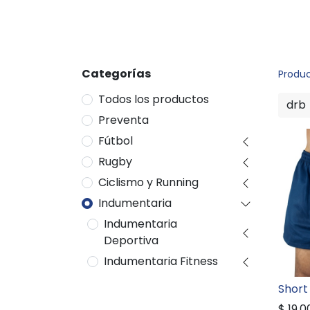
Categorías
Produ
Todos los productos
Preventa
Fútbol
Rugby
Ciclismo y Running
Indumentaria
Indumentaria
Deportiva
Indumentaria Fitness
Short
$
19.0