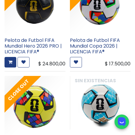
Pelota de Futbol FIFA
Pelota de Futbol FIFA
Mundial Hero 2026 PRO |
Mundial Copa 2026 |
LICENCIA FIFA®
LICENCIA FIFA®
$
24.800,00
$
17.500,00
SIN EXISTENCIAS
CLOSE OUT