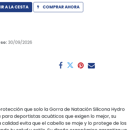
R A LA CESTA
COMPRAR AHORA
so:
30/09/2026
rotección que solo la Gorra de Natación Silicona Hydro
para deportistas acuáticos que exigen lo mejor, su
a calidad evita que el cabello se moje y lo protege de los