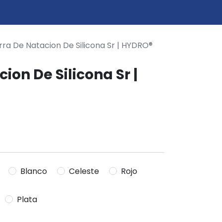
0
icio
ra De Natacion De Silicona Sr | HYDRO®
ion De Silicona Sr |
Blanco
Celeste
Rojo
Plata