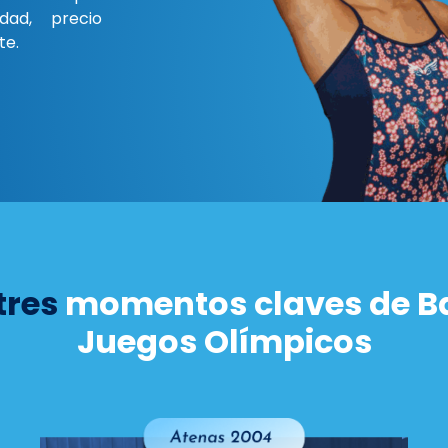
idad, precio
te.
tres
momentos claves de Ba
Juegos Olímpicos