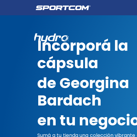
Empresa
Catálogo
Incorporá la
cápsula
de Georgina
Bardach
en tu negoci
Sumá a tu tienda una colección vibrante