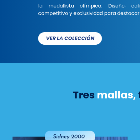
la medallista olímpica. Diseño, cal
competitivo y exclusividad para destacar
VER LA COLECCIÓN
Tres
mallas,