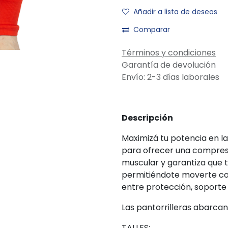
Añadir a lista de deseos
Comparar
Términos y condiciones
Garantía de devolución
Envío: 2-3 días laborales
Descripción
Maximizá tu potencia en la
para ofrecer una compresi
muscular y garantiza que t
permitiéndote moverte con
entre protección, soporte 
Las pantorrilleras abarcan d
TALLES: