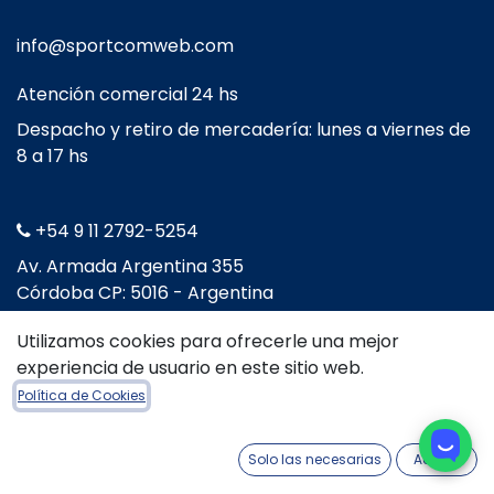
info@sportcomweb.com
Atención comercial 24 hs
Despacho y retiro de mercadería: lunes a viernes de
8 a 17 hs
+54 9 11 2792-5254
​Av. Armada Argentina 355
Córdoba CP: 5016 - Argentina
Utilizamos cookies para ofrecerle una mejor
experiencia de usuario en este sitio web.
Política de Cookies
Solo las necesarias
Acepto