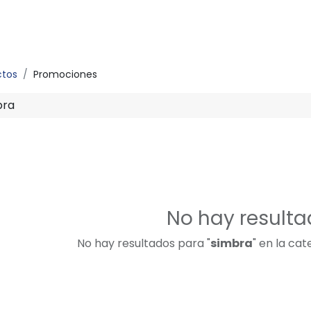
ctos
Promociones
No hay result
No hay resultados para "
simbra
" en la cat