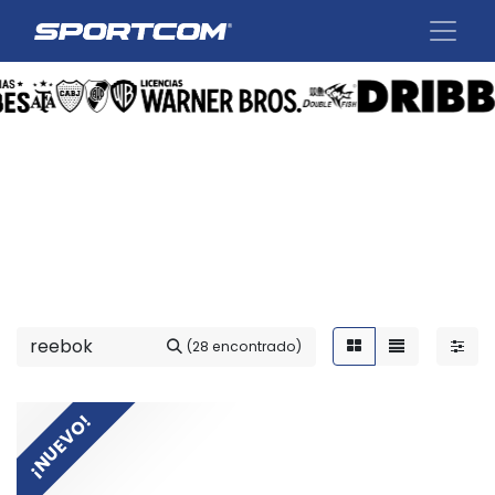
(28 encontrado)
¡NUEVO!