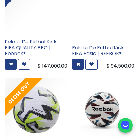
Pelota De Fútbol Kick
FIFA QUALITY PRO |
Pelota De Futbol Kick
Reebok®
FIFA Basic | REEBOK®
$
147.000,00
$
94.500,00
CLOSE OUT